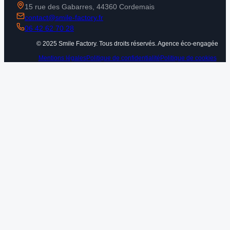
15 rue des Gabarres, 44360 Cordemais
contact@smile-factory.fr
06 42 62 70 28
© 2025 Smile Factory. Tous droits réservés. Agence éco-engagée
Mentions légales
Politique de confidentialité
Politique de cookies