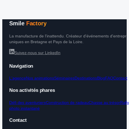
Smile
Factory
La manufacture de l'inattendu. Créateur d'événements d'entrepri
uniques en Bretagne et Pays de la Loire.
Suivez-nous sur LinkedIn
Navigation
L'agence
Nos animations
Séminaires
Destinations
Blog
FAQ
Contact
Nos activités phares
Défi des aventuriers
Construction de radeau
Chasse au trésor
Rall
photo instantané
Contact