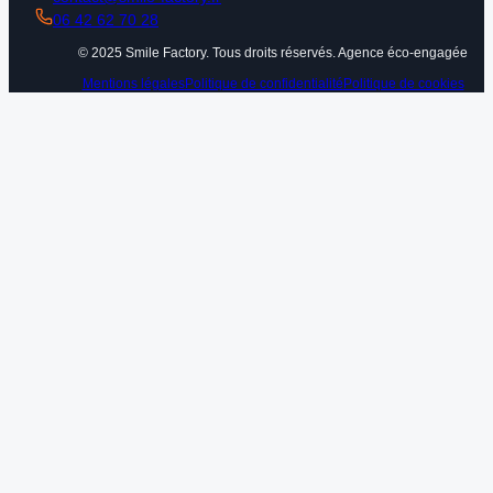
06 42 62 70 28
© 2025 Smile Factory. Tous droits réservés. Agence éco-engagée
Mentions légales
Politique de confidentialité
Politique de cookies