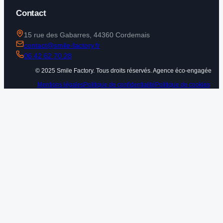
Contact
15 rue des Gabarres, 44360 Cordemais
contact@smile-factory.fr
06 42 62 70 28
© 2025 Smile Factory. Tous droits réservés. Agence éco-engagée
Mentions légales
Politique de confidentialité
Politique de cookies